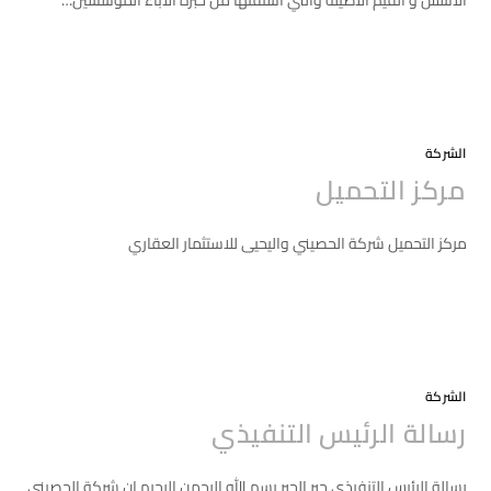
الأسس و القيم الأصيلة والتي استقتها من خبره الآباء المؤسسين…
التعليقات
2020-04-11
الشركة
مركز التحميل
مركز التحميل شركة الحصيني واليحيى للاستثمار العقاري
التعليقات
2020-03-07
الشركة
رسالة الرئيس التنفيذي
رسالة الرئيس التنفيذي جبر الجبر بسم الله الرحمن الرحيم إن شركة الحصيني