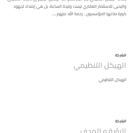
واليحيى للاستثمار العقاري ليست وليدة الساعة، بل هي إمتداد لجهود
كبيرة صاغها المؤسسون ـ رحمة الله عليهم ـ…
التعليقات
2020-03-07
الشركة
الهيكل التنظيمي
الهيكل التنظيمي
التعليقات
2020-03-07
الشركة
الرؤية و الهدف