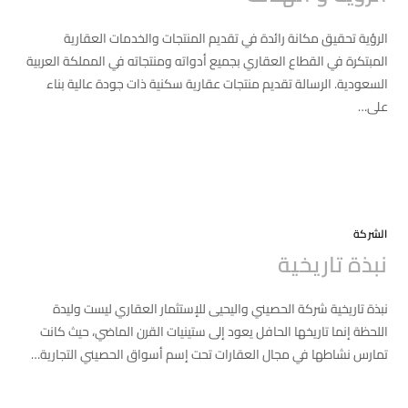
الرؤية تحقيق مكانة رائدة في تقديم المنتجات والخدمات العقارية
المبتكرة في القطاع العقاري بجميع أدواته ومنتجاته في المملكة العربية
السعودية. الرسالة تقديم منتجات عقارية سكنية ذات جودة عالية بناء
على…
التعليقات
2020-03-07
الشركة
نبذة تاريخية
نبذة تاريخية شركة الحصيني واليحيى للإستثمار العقاري ليست وليدة
اللحظة إنما تاريخها الحافل يعود إلى ستينيات القرن الماضي، حيث كانت
تمارس نشاطها في مجال العقارات تحت إسم أسواق الحصيني التجارية…
التعليقات
2020-03-07