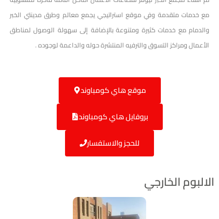
 خدمات متقدمة وفي موقع استراتيجي يجمع معالم وطرق مدينتي الخبر
لدمام مع خدمات كثيرة ومتنوعة بالإضافة إلى سهولة الوصول لمناطق
أعمال ومراكز التسوق والترفيه المنتشرة حوله والداعمة لوجوده .
موقع هاي كومباوند
بروفايل هاي كومباوند
للحجز والاستفسار
لبوم الخارجي