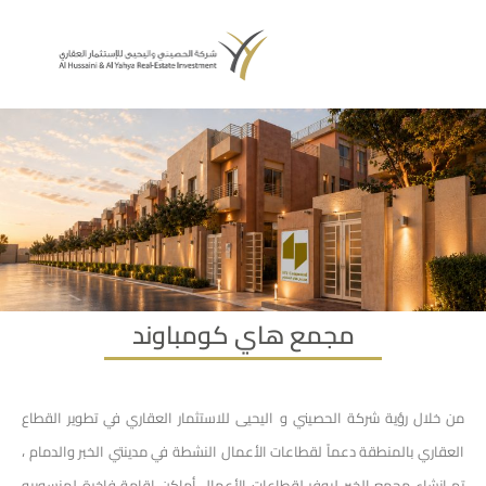
مجمع هاي كومباوند
 خلال رؤية شركة الحصيني و اليحيى للاستثمار العقاري في تطوير القطاع
عقاري بالمنطقة دعماً لقطاعات الأعمال النشطة في مدينتي الخبر والدمام ،
 انشاء مجمع الخبر ليوفر لقطاعات الأعمال أماكن اقامة فاخرة لمنسوبيه