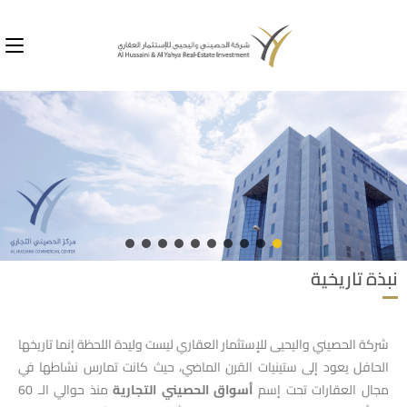
نبذة تاريخية
شركة الحصيني واليحيى للإستثمار العقاري ليست وليدة اللحظة إنما تاريخها
الحافل يعود إلى ستينيات القرن الماضي، حيث كانت تمارس نشاطها في
مجال العقارات تحت إسم
أسواق الحصيني التجارية
منذ حوالي الـ 60