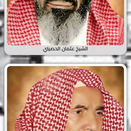
الشيخ عثمان الحصيني