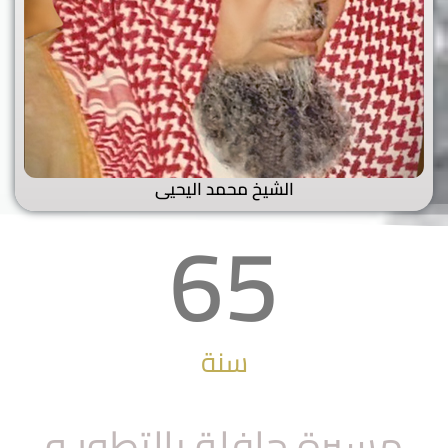
الشيخ محمد اليحيى
66
سنة
مسيرة حافلة بالتطور و