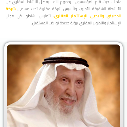
عاماً ، حيث قام المؤسسون ـ رحمهم الله ـ بفصل النشاط العقاري عن
الأنشطة الشقيقة الأخرى، وتأسيس شركة عقارية تحت مسمى
شركة
الحصيني واليحيى للإستثمار العقاري
، لتمارس نشاطها في مجال
الإستثمار والتطوير العقاري برؤية جديدة تواكب المستقبل.