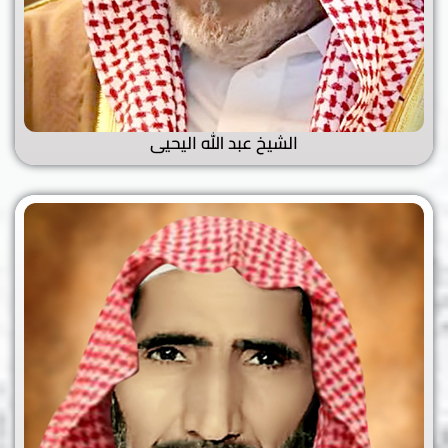
الشيخ عبد الله اليحيى