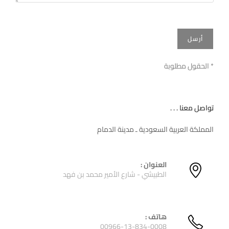
* الحقول مطلوبة
تواصل معنا . . .
المملكة العربية السعودية ـ مدينة الدمام
العنوان :
الطبيشي - شارع الأمير محمد بن فهد
هاتف :
00966-13-834-0008