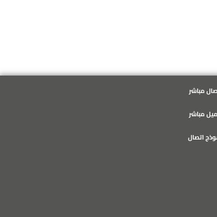
2020-03-07
صال مباشر
ميل مباشر
وذج اتصال