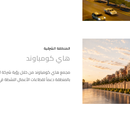
التعليقات
المنطقة الشرقية
هاي كومباوند
مجمع هاي كومباوند من خلال رؤية شركة الح
بالمنطقة دعماً لقطاعات الأعمال النشطة في 
التعليقات