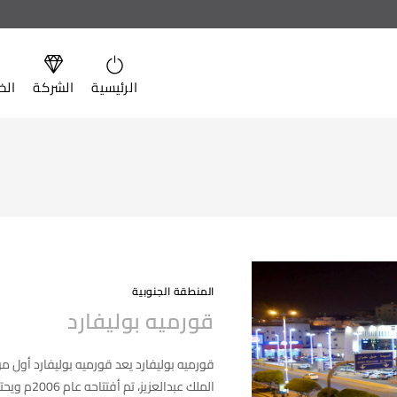
الرئيسية
الشركة
الخ
المنطقة الجنوبية
قورميه بوليفارد
قورميه بوليفارد يعد قورميه بوليفارد أول م
الملك عبدالعزيز، تم أفتتاحه عام 2006م ويحتل مساحة تقارب 15,000 م2، يشمل…