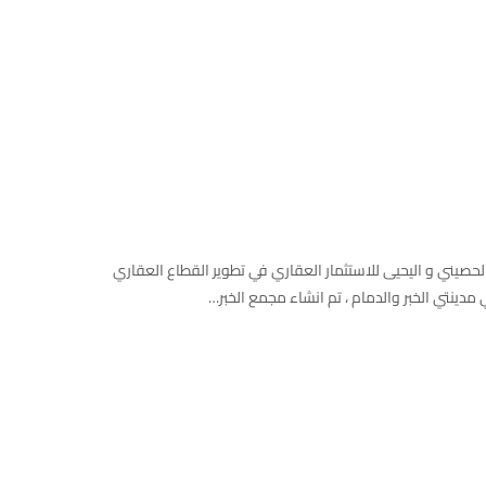
2020-04-11
صيني و اليحيى للاستثمار العقاري في تطوير القطاع العقاري
مدينتي الخبر والدمام ، تم انشاء مجمع الخبر…
2020-03-30